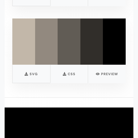
SVG
CSS
PREVIEW