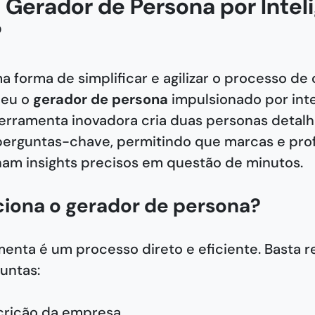
 Gerador de Persona por Intel
?
 forma de simplificar e agilizar o processo de 
ceu o
gerador de persona
impulsionado por inte
ta ferramenta inovadora cria duas personas detal
erguntas-chave, permitindo que marcas e prof
am insights precisos em questão de minutos.
iona o gerador de persona?
ramenta é um processo direto e eficiente. Basta 
untas:
crição da empresa