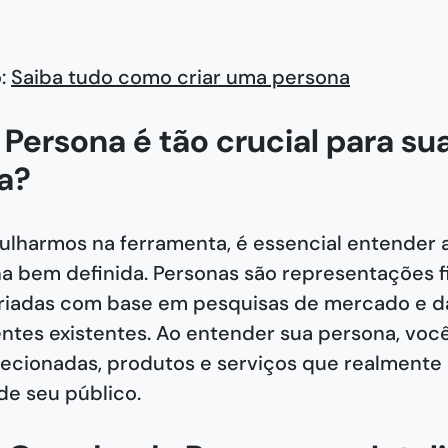
o:
Saiba tudo como criar uma persona
 Persona é tão crucial para su
a?
lharmos na ferramenta, é essencial entender 
 bem definida. Personas são representações fi
 criadas com base em pesquisas de mercado e d
entes existentes. Ao entender sua persona, voc
ecionadas, produtos e serviços que realmente
e seu público.