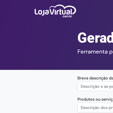
Gerad
Ferramenta par
Breve descrição d
Produtos ou serviç