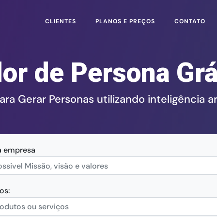
CLIENTES
PLANOS E PREÇOS
CONTATO
or de Persona Grá
a Gerar Personas utilizando inteligência art
a empresa
os: