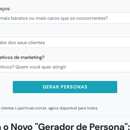
eços:
etivos de marketing?
GERAR PERSONAS
lientes LojaVirtual.com.br, agora disponível para todos.
Retorno
 o Novo "Gerador de Persona":