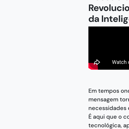
Revoluci
da Intelig
Em tempos onde
mensagem torn
necessidades 
É aqui que o c
tecnológica, 