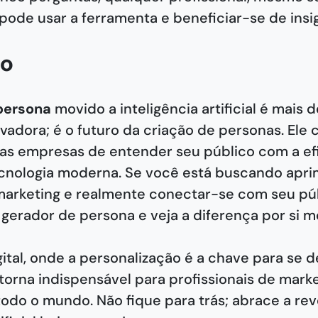
pode usar a ferramenta e beneficiar-se de insig
ão
persona
movido a inteligência artificial é mais
vadora; é o futuro da criação de personas. Ele
as empresas de entender seu público com a efi
ecnologia moderna. Se você está buscando apri
marketing e realmente conectar-se com seu púb
gerador de persona e veja a diferença por si 
ital, onde a personalização é a chave para se d
torna indispensável para profissionais de marke
do o mundo. Não fique para trás; abrace a re