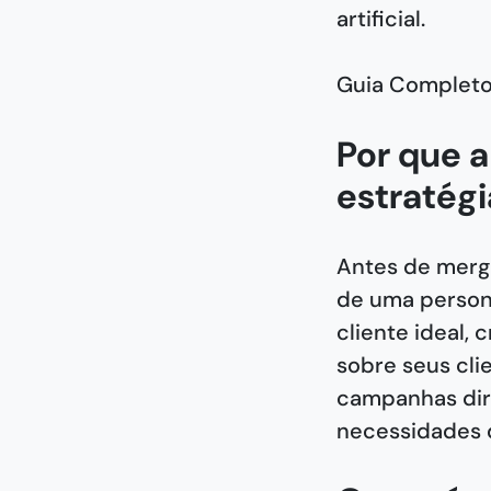
artificial.
Guia Complet
Por que a
estratégi
Antes de mergu
de uma persona
cliente ideal,
sobre seus cli
campanhas dir
necessidades d