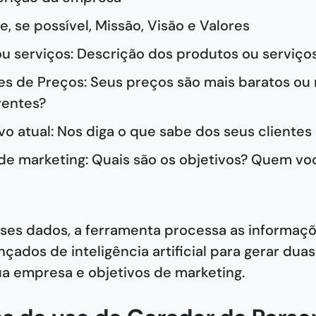
e, se possível, Missão, Visão e Valores
u serviços: Descrição dos produtos ou serviço
s de Preços: Seus preços são mais baratos ou
rentes?
vo atual: Nos diga o que sabe dos seus clientes
de marketing: Quais são os objetivos? Quem vo
sses dados, a ferramenta processa as informaçõ
nçados de inteligência artificial para gerar du
ua empresa e objetivos de marketing.