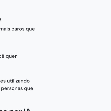
s
 mais caros que
cê quer
es utilizando
as personas que