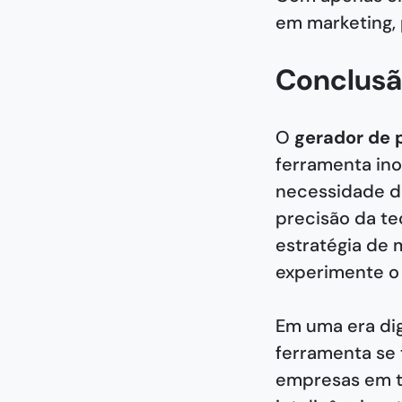
em marketing, 
Conclus
O
gerador de 
ferramenta ino
necessidade d
precisão da t
estratégia de 
experimente o 
Em uma era dig
ferramenta se 
empresas em to