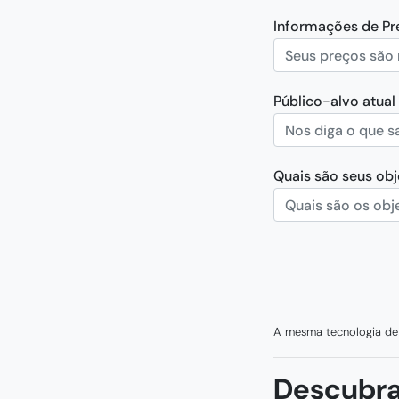
Informações de Pr
Público-alvo atual
Quais são seus obj
A mesma tecnologia de c
0%
Descubra