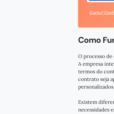
Curtiu? Conh
Como Fun
O processo de 
A empresa inte
termos do cont
contrato seja a
personalizados
Existem difere
necessidades e