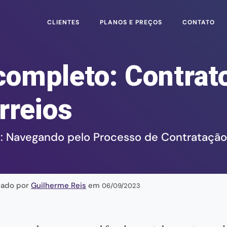
CLIENTES
PLANOS E PREÇOS
CONTATO
completo: Contrat
rreios
o: Navegando pelo Processo de Contratação
iado por
Guilherme Reis
em
06/09/2023