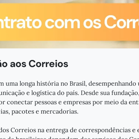
ão aos Correios
m uma longa história no Brasil, desempenhando
nicação e logística do país. Desde sua fundação,
or conectar pessoas e empresas por meio da ent
as, pacotes e mercadorias.
dos Correios na entrega de correspondências e