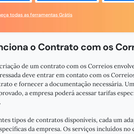
eça todas as ferramentas Grátis
ciona o Contrato com os Cor
criação de um contrato com os Correios envolve 
ressada deve entrar em contato com os Correios
rato e fornecer a documentação necessária. Um
provado, a empresa poderá acessar tarifas especi
.
ntes tipos de contratos disponíveis, cada um ada
specíficas da empresa. Os serviços incluídos no 