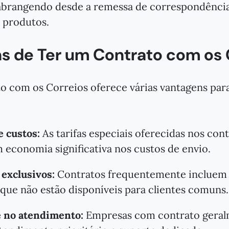
abrangendo desde a remessa de correspondência
e produtos.
s de Ter um Contrato com os 
o com os Correios oferece várias vantagens par
 custos:
As tarifas especiais oferecidas nos co
m economia significativa nos custos de envio.
exclusivos:
Contratos frequentemente incluem
 que não estão disponíveis para clientes comuns.
e no atendimento:
Empresas com contrato gera