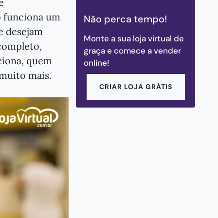
e
 funciona um
Não perca tempo!
e desejam
Monte a sua loja virtual de
 completo,
graça e comece a vender
ciona, quem
online!
 muito mais.
CRIAR LOJA GRÁTIS