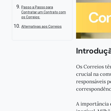
Passo a Passo para
Contratar um Contrato com
os Correios:
Alternativas aos Correios
Introduç
Os Correios tê
crucial na comu
responsáveis p
correspondênci
A importância 