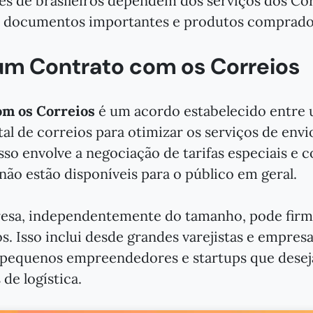
ões de brasileiros dependem dos serviços dos Co
, documentos importantes e produtos comprados
um Contrato com os Correios
om os Correios
é um acordo estabelecido entre
al de correios para otimizar os serviços de envi
sso envolve a negociação de tarifas especiais e 
não estão disponíveis para o público em geral.
esa, independentemente do tamanho, pode firm
. Isso inclui desde grandes varejistas e empresa
pequenos empreendedores e startups que dese
de logística.