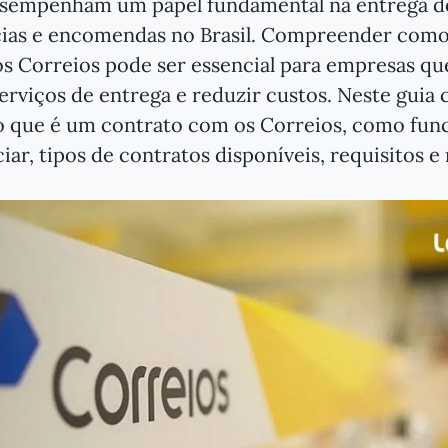
esempenham um papel fundamental na entrega d
ias e encomendas no Brasil. Compreender como
s Correios pode ser essencial para empresas qu
erviços de entrega e reduzir custos. Neste guia
o que é um contrato com os Correios, como fun
iar, tipos de contratos disponíveis, requisitos e