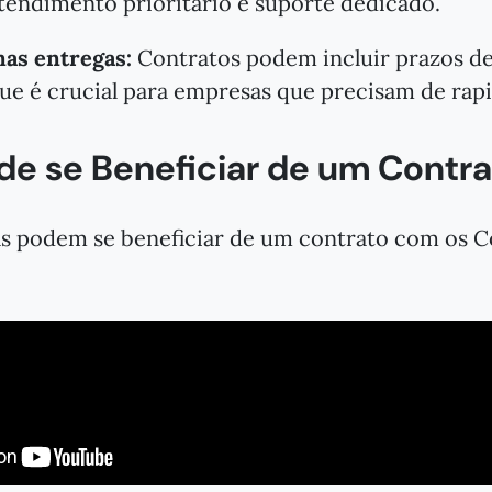
endimento prioritário e suporte dedicado.
nas entregas:
Contratos podem incluir prazos de
que é crucial para empresas que precisam de rap
e se Beneficiar de um Contra
s podem se beneficiar de um contrato com os C