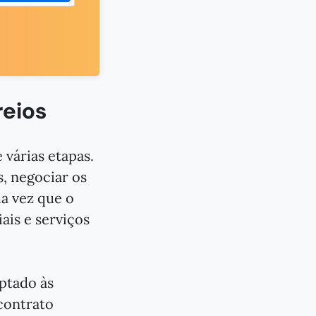
reios
várias etapas.
, negociar os
a vez que o
ais e serviços
ptado às
contrato