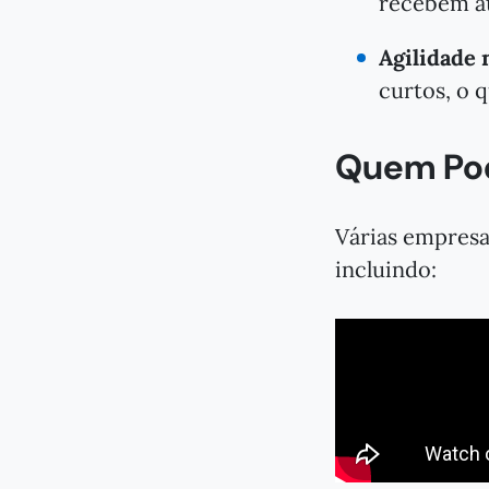
recebem at
Agilidade 
curtos, o 
Quem Pod
Várias empresa
incluindo: